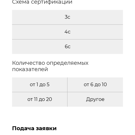
Cхема сертификации
3c
4c
6c
Количество определяемых
показателей
от 1 до 5
от 6 до 10
от 11 до 20
Другое
Подача заявки