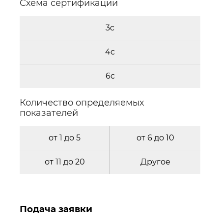
Cхема сертификации
3c
4c
6c
Количество определяемых
показателей
от 1 до 5
от 6 до 10
от 11 до 20
Другое
Подача заявки