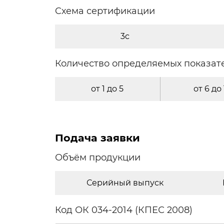
Cхема сертификации
3c
Количество определяемых показат
от 1 до 5
от 6 до
Подача заявки
Объём продукции
Серийный выпуск
Код ОК 034-2014 (КПЕС 2008)