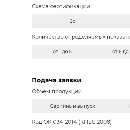
Cхема сертификации
3c
Количество определяемых показат
от 1 до 5
от 6 до
Подача заявки
Объём продукции
Серийный выпуск
Код ОК 034-2014 (КПЕС 2008)