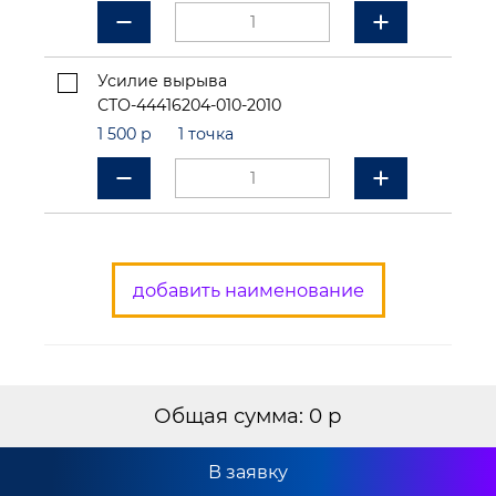
Усилие вырыва
СТО-44416204-010-2010
1 500 р
1 точка
добавить наименование
Общая сумма: 0 р
В заявку